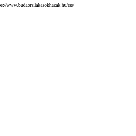
ps://www.budaorsilakasokhazak.hu/rss/