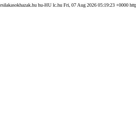
rsilakasokhazak.hu
hu-HU
lc.hu
Fri, 07 Aug 2026 05:19:23 +0000
htt