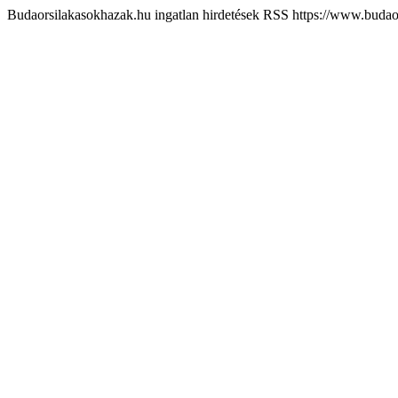
Budaorsilakasokhazak.hu ingatlan hirdetések RSS
https://www.budao