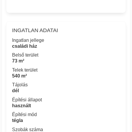
INGATLAN ADATAI
Ingatlan jellege
családi ház
Belső terület
73 m²
Telek terület
540 m²
Tájolás
dél
Építési állapot
használt
Építési mód
tégla
Szobák száma