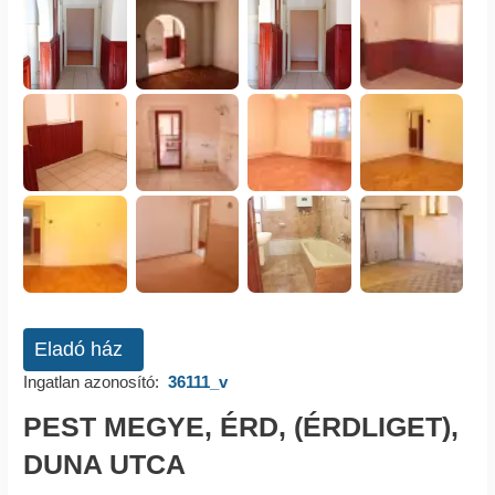
Eladó ház
Ingatlan azonosító:
36111_v
PEST MEGYE, ÉRD, (ÉRDLIGET),
DUNA UTCA