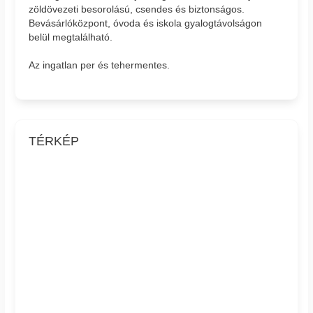
zöldövezeti besorolású, csendes és biztonságos.
Bevásárlóközpont, óvoda és iskola gyalogtávolságon
belül megtalálható.
Az ingatlan per és tehermentes.
TÉRKÉP