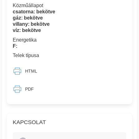
Közműállapot
csatorna: bekötve
gáz: bekötve
villany: bekötve
víz: bekötve
Energetika
F:
Telek típusa
HTML
PDF
KAPCSOLAT