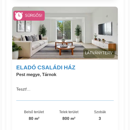
SÜRGŐS!
LÁTVÁNYTERV
ELADÓ CSALÁDI HÁZ
Pest megye, Tárnok
Teszt!...
Belső terület
Telek terület
Szobák
80 m²
800 m²
3