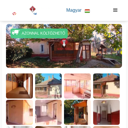
Magyar
AZONNAL KÖLTÖZHETŐ