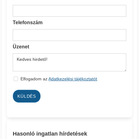
Telefonszám
Üzenet
Elfogadom az
Adatkezelési tájékoztatót
KÜLDÉS
Hasonló ingatlan hírdetések