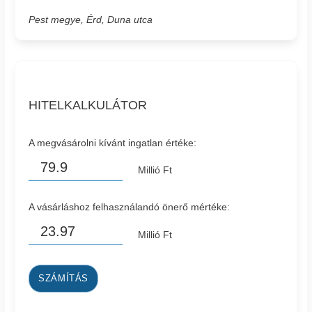
Pest megye, Érd, Duna utca
HITELKALKULÁTOR
A megvásárolni kívánt ingatlan értéke:
Millió Ft
A vásárláshoz felhasználandó önerő mértéke:
Millió Ft
SZÁMÍTÁS