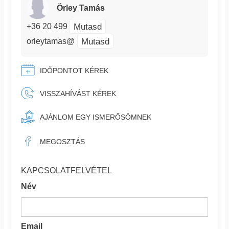
Örley Tamás
Mutasd
+36 20 499
Mutasd
orleytamas@
IDŐPONTOT KÉREK
VISSZAHÍVÁST KÉREK
AJÁNLOM EGY ISMERŐSÖMNEK
MEGOSZTÁS
KAPCSOLATFELVÉTEL
Név
Email