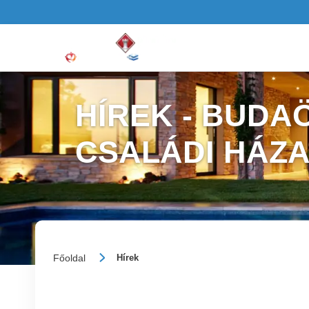
HÍREK - BUDA
CSALÁDI HÁZ
Főoldal
Hírek