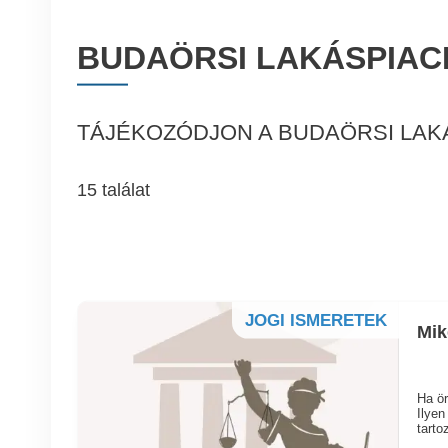
BUDAÖRSI LAKÁSPIACI
TÁJÉKOZÓDJON A BUDAÖRSI LAK
15 találat
JOGI ISMERETEK
Mik
Ha ör
Ilyen
tarto