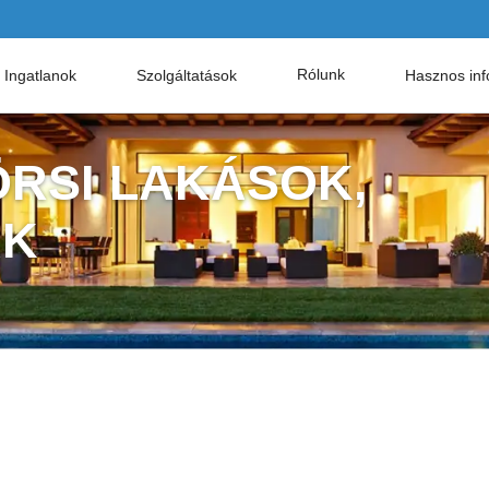
Rólunk
Ingatlanok
Szolgáltatások
Hasznos inf
ÖRSI LAKÁSOK,
AK