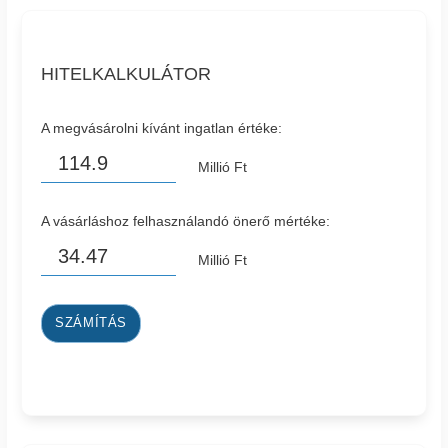
HITELKALKULÁTOR
A megvásárolni kívánt ingatlan értéke:
Millió Ft
A vásárláshoz felhasználandó önerő mértéke:
Millió Ft
SZÁMÍTÁS