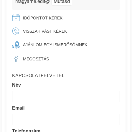
Mutasd
magyarne.edit@
IDŐPONTOT KÉREK
VISSZAHÍVÁST KÉREK
AJÁNLOM EGY ISMERŐSÖMNEK
MEGOSZTÁS
KAPCSOLATFELVÉTEL
Név
Email
Telefonszám