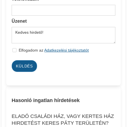
Üzenet
Elfogadom az
Adatkezelési tájékoztatót
KÜLDÉS
Hasonló ingatlan hírdetések
ELADÓ CSALÁDI HÁZ, VAGY KERTES HÁZ
HIRDETÉST KERES PÁTY TERÜLETÉN?