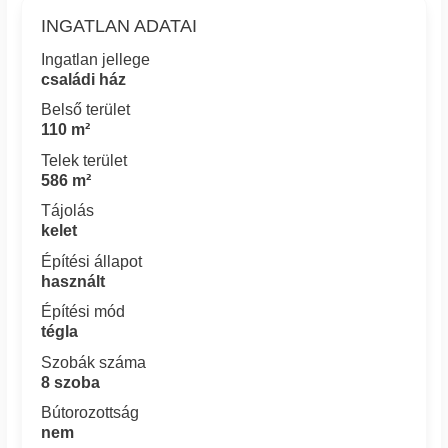
INGATLAN ADATAI
Ingatlan jellege
családi ház
Belső terület
110 m²
Telek terület
586 m²
Tájolás
kelet
Építési állapot
használt
Építési mód
tégla
Szobák száma
8 szoba
Bútorozottság
nem