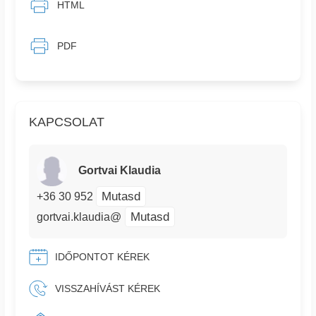
HTML
PDF
KAPCSOLAT
Gortvai Klaudia
Mutasd
+36 30 952
Mutasd
gortvai.klaudia@
IDŐPONTOT KÉREK
VISSZAHÍVÁST KÉREK