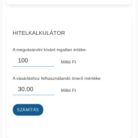
HITELKALKULÁTOR
A megvásárolni kívánt ingatlan értéke:
Millió Ft
A vásárláshoz felhasználandó önerő mértéke:
Millió Ft
SZÁMÍTÁS