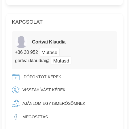
KAPCSOLAT
Gortvai Klaudia
Mutasd
+36 30 952
Mutasd
gortvai.klaudia@
IDŐPONTOT KÉREK
VISSZAHÍVÁST KÉREK
AJÁNLOM EGY ISMERŐSÖMNEK
MEGOSZTÁS