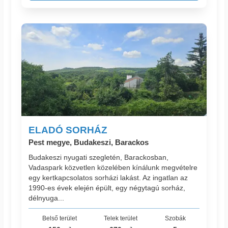
ELADÓ SORHÁZ
Pest megye, Budakeszi, Barackos
Budakeszi nyugati szegletén, Barackosban,
Vadaspark közvetlen közelében kínálunk megvételre
egy kertkapcsolatos sorházi lakást. Az ingatlan az
1990-es évek elején épült, egy négytagú sorház,
délnyuga...
Belső terület
Telek terület
Szobák