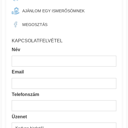
AJÁNLOM EGY ISMERŐSÖMNEK
MEGOSZTÁS
KAPCSOLATFELVÉTEL
Név
Email
Telefonszám
Üzenet