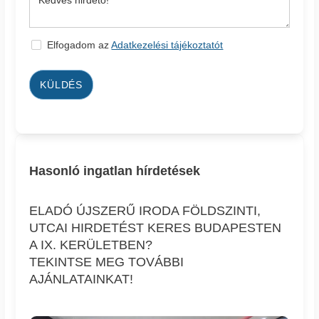
Elfogadom az
Adatkezelési tájékoztatót
KÜLDÉS
Hasonló ingatlan hírdetések
ELADÓ ÚJSZERŰ IRODA FÖLDSZINTI,
UTCAI HIRDETÉST KERES BUDAPESTEN
A IX. KERÜLETBEN?
TEKINTSE MEG TOVÁBBI
AJÁNLATAINKAT!