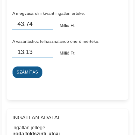
A megvásárolni kívánt ingatlan értéke:
Millió Ft
A vásárláshoz felhasználandó önerő mértéke:
Millió Ft
SZÁMÍTÁS
INGATLAN ADATAI
Ingatlan jellege
iroda földszinti, utcai