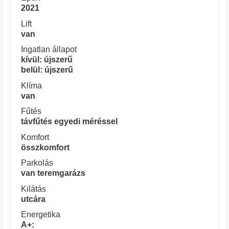
2021
Lift
van
Ingatlan állapot
kívül: újszerű
belül: újszerű
Klíma
van
Fűtés
távfűtés egyedi méréssel
Komfort
összkomfort
Parkolás
van teremgarázs
Kilátás
utcára
Energetika
A+: