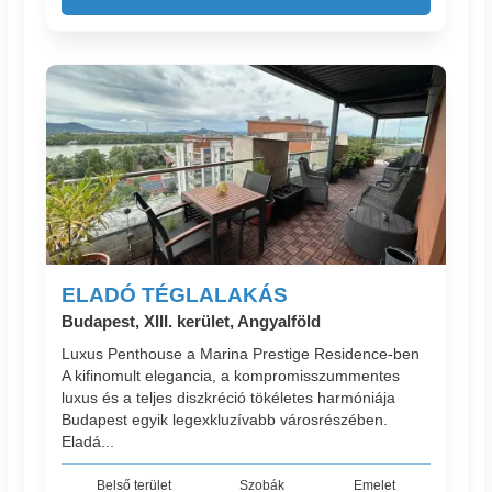
ELADÓ TÉGLALAKÁS
Budapest, XIII. kerület, Angyalföld
Luxus Penthouse a Marina Prestige Residence-ben
A kifinomult elegancia, a kompromisszummentes
luxus és a teljes diszkréció tökéletes harmóniája
Budapest egyik legexkluzívabb városrészében.
Eladá...
Belső terület
Szobák
Emelet