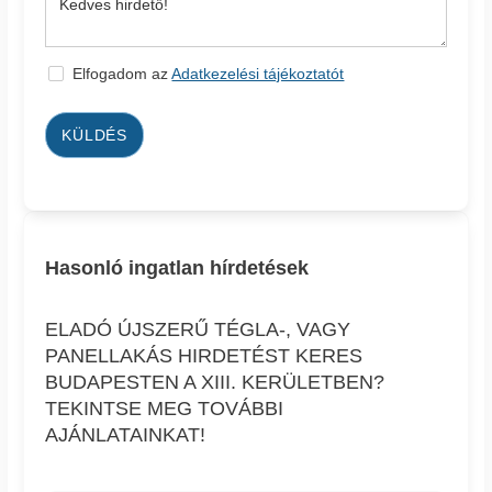
Elfogadom az
Adatkezelési tájékoztatót
KÜLDÉS
Hasonló ingatlan hírdetések
ELADÓ ÚJSZERŰ TÉGLA-, VAGY
PANELLAKÁS HIRDETÉST KERES
BUDAPESTEN A XIII. KERÜLETBEN?
TEKINTSE MEG TOVÁBBI
AJÁNLATAINKAT!