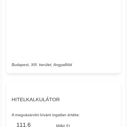
Budapest, XIII. kerület, Angyalföld
HITELKALKULÁTOR
A megvásárolni kívánt ingatlan értéke:
Millió Ft