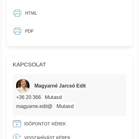
HTML
PDF
KAPCSOLAT
Magyarné Jarcsó Edit
Mutasd
+36 20 366
Mutasd
magyarne.edit@
IDŐPONTOT KÉREK
VISSZAHÍVÁST KÉREK