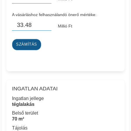
A vásárláshoz felhasználandó önerő mértéke:
Millió Ft
SZÁMÍTÁS
INGATLAN ADATAI
Ingatlan jellege
téglalakás
Belső terület
70 m²
Tájolás