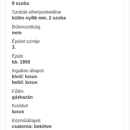
9 szoba
Szobák elhelyezkedése
külön nyílik min. 2 szoba
Bútorozottság
nem
Épület szintje
3.
Épült
kb. 1950
Ingatlan állapot
kívül: luxus
belül: luxus
Fűtés
gázkazán
Komfort
luxus
Közműállapot
csatorna: bekötve