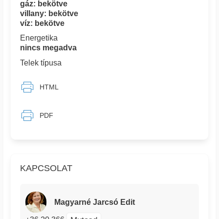
gáz: bekötve
villany: bekötve
víz: bekötve
Energetika
nincs megadva
Telek típusa
HTML
PDF
KAPCSOLAT
Magyarné Jarcsó Edit