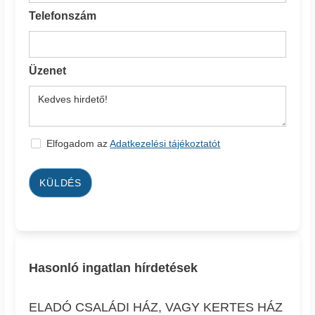
Telefonszám
Üzenet
Elfogadom az
Adatkezelési tájékoztatót
KÜLDÉS
Hasonló ingatlan hírdetések
ELADÓ CSALÁDI HÁZ, VAGY KERTES HÁZ