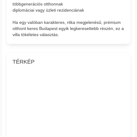
többgenerációs otthonnak
diplomáciai vagy üzleti rezidenciának
Ha egy valóban karakteres, ritka megjelenésű, prémium
otthont keres Budapest egyik legkeresettebb részén, ez a
villa tökéletes választás.
TÉRKÉP