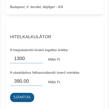
Budapest, II. kerület, Adyliget - II/A
HITELKALKULÁTOR
A megvásárolni kívánt ingatlan értéke:
Millió Ft
A vásárláshoz felhasználandó önerő mértéke:
Millió Ft
SZÁMÍTÁS