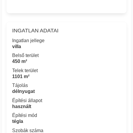
INGATLAN ADATAI
Ingatlan jellege
villa
Belső terület
450 m²
Telek terület
1101 m²
Tájolás
délnyugat
Építési állapot
használt
Építési mód
tégla
Szobák száma