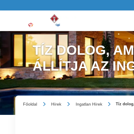
TÍZ DOLOG, AM
ÁLLÍTJA AZ I
Főoldal
Hírek
Ingatlan Hírek
Tíz dolog,