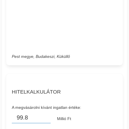
Pest megye, Budakeszi, Küküllő
HITELKALKULÁTOR
A megvásárolni kívánt ingatlan értéke:
Millió Ft