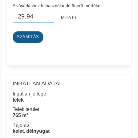
A vásárláshoz felhasználandó önerő mértéke:
Millió Ft
SZÁMÍTÁS
INGATLAN ADATAI
Ingatlan jellege
telek
Telek terület
765 m²
Tájolás
kelet, délnyugat