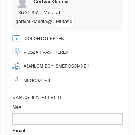
Gortvai Klaudia
Mutasd
+36 30 952
Mutasd
gortvai.klaudia@
IDŐPONTOT KÉREK
VISSZAHÍVÁST KÉREK
AJÁNLOM EGY ISMERŐSÖMNEK
MEGOSZTÁS
KAPCSOLATFELVÉTEL
Név
Email