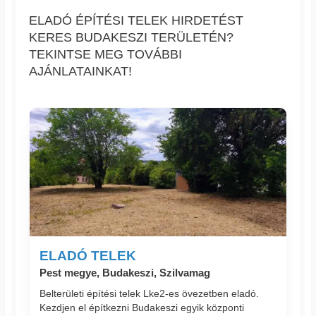
ELADÓ ÉPÍTÉSI TELEK HIRDETÉST
KERES BUDAKESZI TERÜLETÉN?
TEKINTSE MEG TOVÁBBI
AJÁNLATAINKAT!
ELADÓ TELEK
Pest megye, Budakeszi, Szilvamag
Belterületi építési telek Lke2-es övezetben eladó.
Kezdjen el építkezni Budakeszi egyik központi