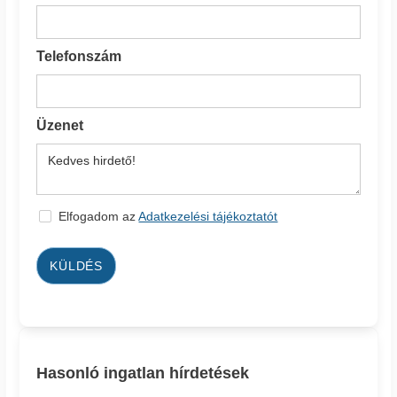
Telefonszám
Üzenet
Elfogadom az
Adatkezelési tájékoztatót
KÜLDÉS
Hasonló ingatlan hírdetések