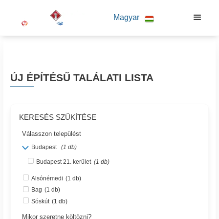
Magyar
ÚJ ÉPÍTÉSŰ TALÁLATI LISTA
KERESÉS SZŰKÍTÉSE
Válasszon települést
Budapest
(1 db)
Budapest 21. kerület
(1 db)
Alsónémedi
(1 db)
Bag
(1 db)
Sóskút
(1 db)
Mikor szeretne költözni?