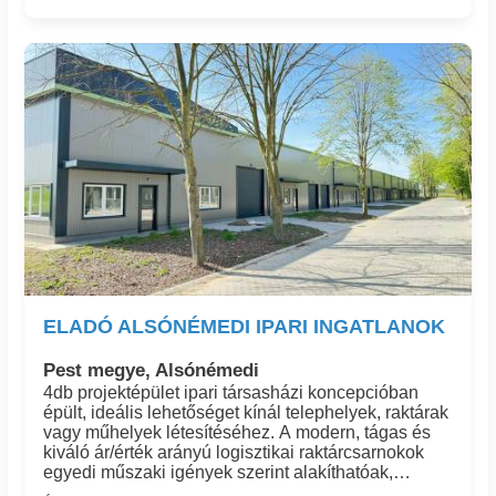
logisztikai feltételeket biztosítva, bármilyen ipari
felhasználásnak megfelelnek, legyen szó
raktározásról, különböző gyártástechnológiáról, akár
vegyipari feltételeknek is eleget téve, de webáruház
logisztikáról, könnyűipari üzemekről, vagy
egyszerűen telephelyek és irodák létesítéséről.Az
ipari csarnok kialakítása ideális a következő
célokra:RaktározásKisebb gyártóüzemekLogisztikai
központSzerviz vagy műhely
tevékenységekKereskedelmi raktárbázis
ELADÓ ALSÓNÉMEDI IPARI INGATLANOK
Pest megye, Alsónémedi
4db projektépület ipari társasházi koncepcióban
épült, ideális lehetőséget kínál telephelyek, raktárak
vagy műhelyek létesítéséhez. A modern, tágas és
kiváló ár/érték arányú logisztikai raktárcsarnokok
egyedi műszaki igények szerint alakíthatóak,
mindenféle gazdasági/szolgáltatói/ logisztikai