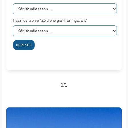
Hasznosítson-e "Zöld energia"-t az ingatlan?
KERESÉS
1/1